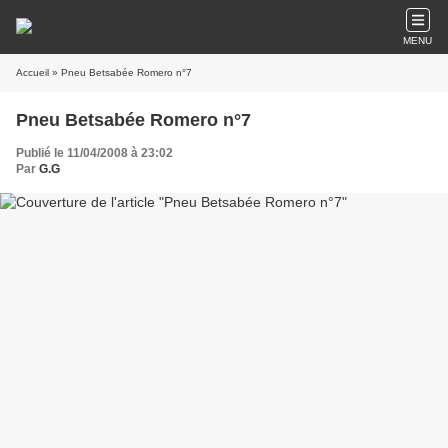
MENU
Accueil
» Pneu Betsabée Romero n°7
Pneu Betsabée Romero n°7
Publié le 11/04/2008 à 23:02
Par
G.G