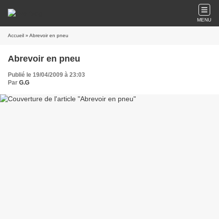
MENU
Accueil
» Abrevoir en pneu
Abrevoir en pneu
Publié le 19/04/2009 à 23:03
Par
G.G