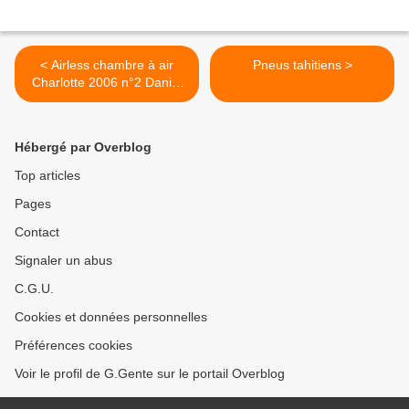
< Airless chambre à air
Pneus tahitiens >
Charlotte 2006 n°2 Daniel
Firman
Hébergé par Overblog
Top articles
Pages
Contact
Signaler un abus
C.G.U.
Cookies et données personnelles
Préférences cookies
Voir le profil de G.Gente sur le portail Overblog