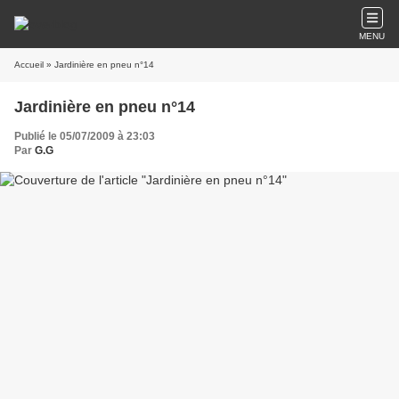
MENU
Accueil
» Jardinière en pneu n°14
Jardinière en pneu n°14
Publié le 05/07/2009 à 23:03
Par
G.G