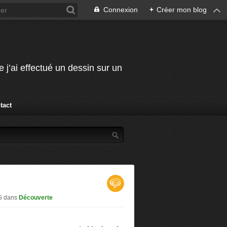
Connexion
+
Créer mon blog
j’ai effectué un dessin sur un
tact
.G
dans
Découverte