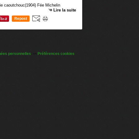
Lire la suite
Repost
0
nées personnelles
Préférences cookies