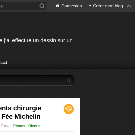
Connexion
+
Créer mon blog
j’ai effectué un dessin sur un
tact
nts chirurgie
 Fée Michelin
G.G
dans
Photos - Divers