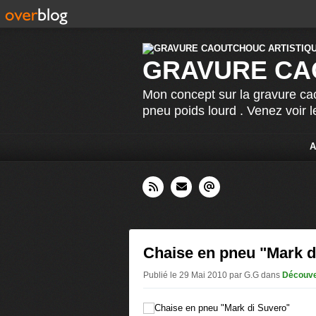
GRAVURE CA
Mon concept sur la gravure cao
pneu poids lourd . Venez voir 
A
Chaise en pneu "Mark d
Publié le 29 Mai 2010 par G.G
dans
Découve