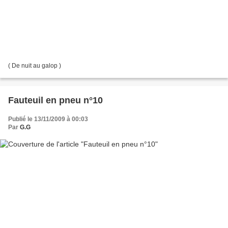
( De nuit au galop )
Fauteuil en pneu n°10
Publié le 13/11/2009 à 00:03
Par
G.G