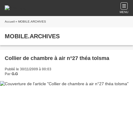
MENU
Accueil
» MOBILE.ARCHIVES
MOBILE.ARCHIVES
Collier de chambre à air n°27 théa tolsma
Publié le 30/11/2009 à 00:03
Par
G.G