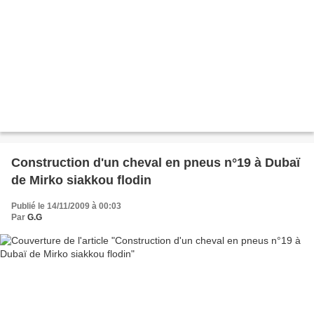
Construction d'un cheval en pneus n°19 à Dubaï
de Mirko siakkou flodin
Publié le 14/11/2009 à 00:03
Par
G.G