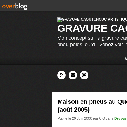
GRAVURE CA
Mon concept sur la gravure cao
pneu poids lourd . Venez voir 
A
Maison en pneus au Qu
(août 2005)
Publié le 29 Juin 2006 par G.G
dans
Découv