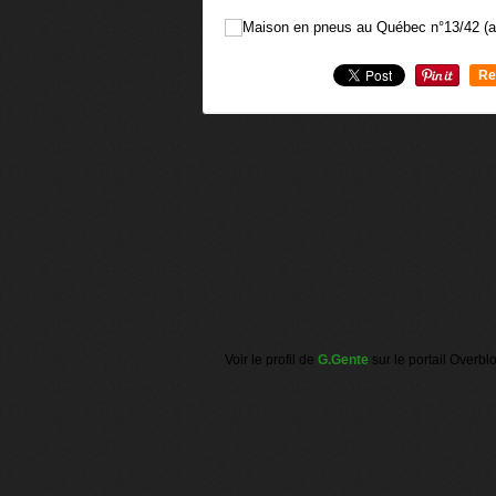
Re
0
Voir le profil de
G.Gente
sur le portail Overbl