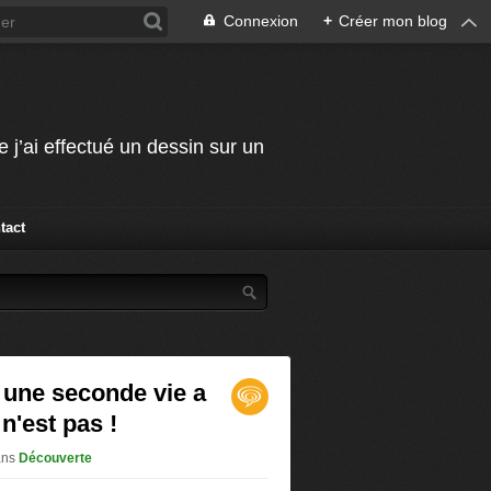
Connexion
+
Créer mon blog
j’ai effectué un dessin sur un
tact
une seconde vie a
 n'est pas !
ans
Découverte