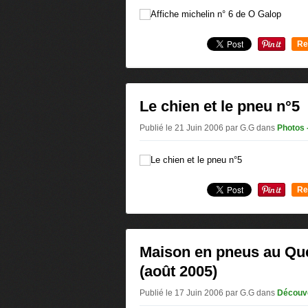
Re
0
Le chien et le pneu n°5
Publié le 21 Juin 2006 par G.G
dans
Photos 
Re
0
Maison en pneus au Qu
(août 2005)
Publié le 17 Juin 2006 par G.G
dans
Découv