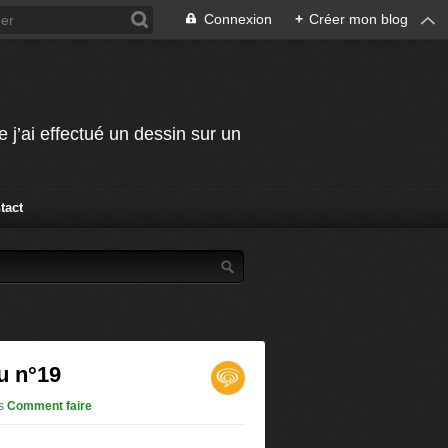
Connexion
+
Créer mon blog
j’ai effectué un dessin sur un
tact
u n°19
s
Comment faire