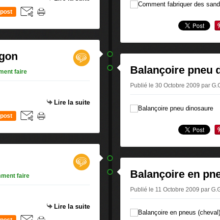
post
agon
Balançoire pneu 
ent faire
Publié le 30 Octobre 2009 par G
Lire la suite
post
Balançoire en pne
ment faire
Publié le 11 Octobre 2009 par G
Lire la suite
post