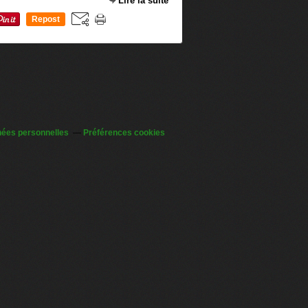
Lire la suite
Repost
0
nées personnelles
Préférences cookies