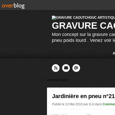
GRAVURE CA
Mon concept sur la gravure cao
pneu poids lourd . Venez voir 
A
comment faire
Jardinière en pneu n°21
Publié le 12 Mai 2010 par G.G
dans
Comment