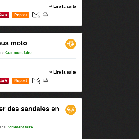
Lire la suite
Repost
0
eus moto
ans
Comment faire
Lire la suite
Repost
0
r des sandales en
ans
Comment faire