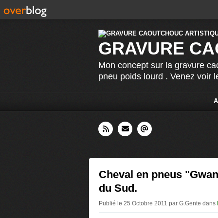
GRAVURE CA
Mon concept sur la gravure cao
pneu poids lourd . Venez voir 
A
Cheval en pneus "Gwan
du Sud.
Publié le 25 Octobre 2011 par G.Gente
dans