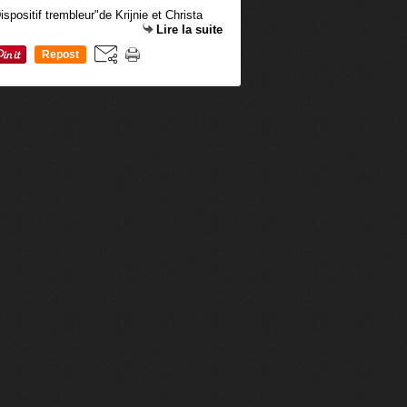
Lire la suite
Repost
0