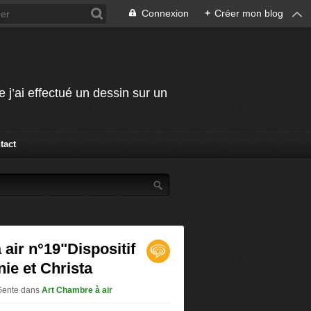
Connexion
+
Créer mon blog
j’ai effectué un dessin sur un
tact
air n°19"Dispositif
nie et Christa
.Gente
dans
Art Chambre à air