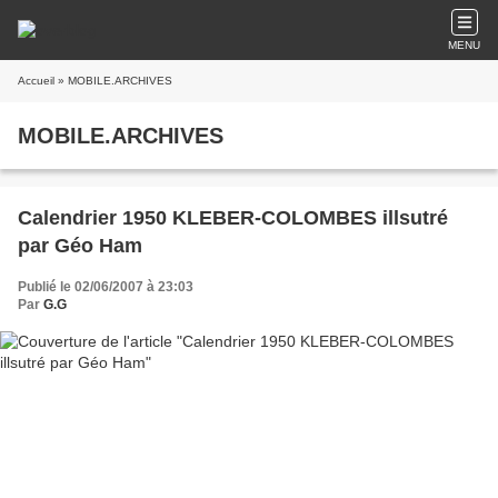
MENU
Accueil
» MOBILE.ARCHIVES
MOBILE.ARCHIVES
Calendrier 1950 KLEBER-COLOMBES illsutré
par Géo Ham
Publié le 02/06/2007 à 23:03
Par
G.G