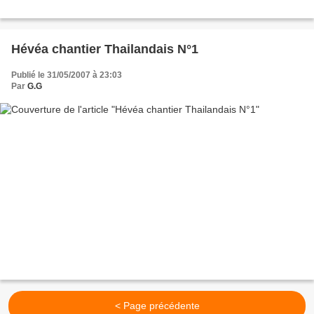
Hévéa chantier Thailandais N°1
Publié le 31/05/2007 à 23:03
Par
G.G
< Page précédente