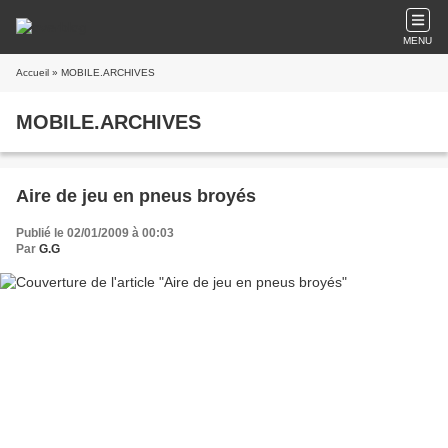
MENU
Accueil
» MOBILE.ARCHIVES
MOBILE.ARCHIVES
Aire de jeu en pneus broyés
Publié le 02/01/2009 à 00:03
Par
G.G