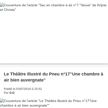
Le Théâtre illustré du Pneu n°17"Une chambre à
air bien auvergnate"
Publié le 03/07/2010 à 15:52
Par
G.G