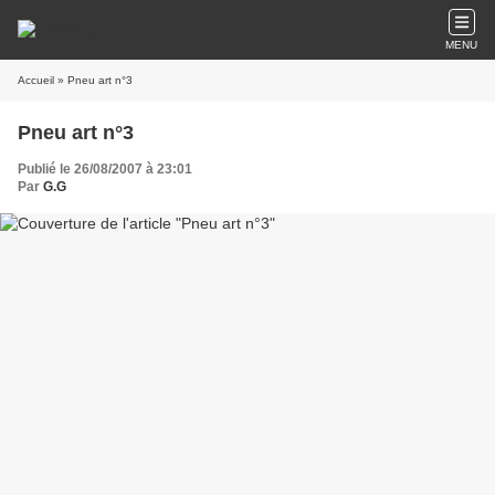
MENU
Accueil
» Pneu art n°3
Pneu art n°3
Publié le 26/08/2007 à 23:01
Par
G.G