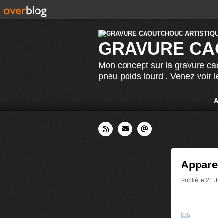
GRAVURE CA
Mon concept sur la gravure cao
pneu poids lourd . Venez voir 
A
Apparei
Publié le 21 