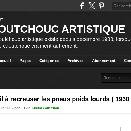
OUTCHOUC ARTISTIQUE
utchouc artistique existe depuis décembre 1988, lorsque 
le caoutchouc vraiment autrement.
ccueil
Pages
Catégories
Archives
Abonnement
Con
l à recreuser les pneus poids lourds ( 1960 
Juin 2007 par G.G in
Album collection