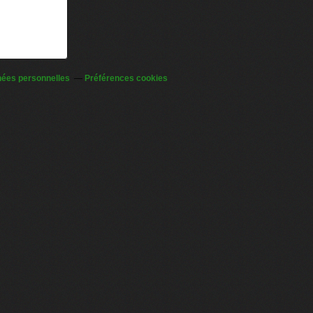
nées personnelles
Préférences cookies