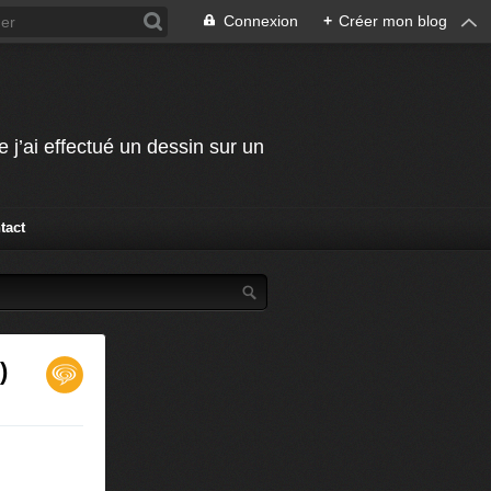
Connexion
+
Créer mon blog
j’ai effectué un dessin sur un
tact
)