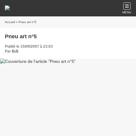
MENU
Accueil
» Pneu art n°5
Pneu art n°5
Publié le 15/09/2007 à 23:03
Par
G.G