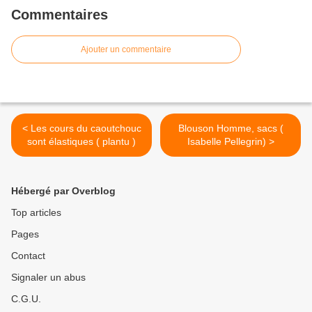
Commentaires
Ajouter un commentaire
< Les cours du caoutchouc
Blouson Homme, sacs (
sont élastiques ( plantu )
Isabelle Pellegrin) >
Hébergé par Overblog
Top articles
Pages
Contact
Signaler un abus
C.G.U.