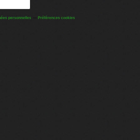
nées personnelles
Préférences cookies