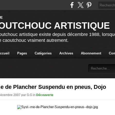
OUTCHOUC ARTISTIQUE
utchouc artistique existe depuis décembre 1988, lorsque 
le caoutchouc vraiment autrement.
ccueil
Pages
Catégories
Archives
Abonnement
Con
e de Plancher Suspendu en pneus, Dojo
 Décembre 2007 par G.G in
Découverte