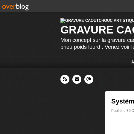
GRAVURE CA
Mon concept sur la gravure cao
pneu poids lourd . Venez voir 
A
Systèm
Publié le 30