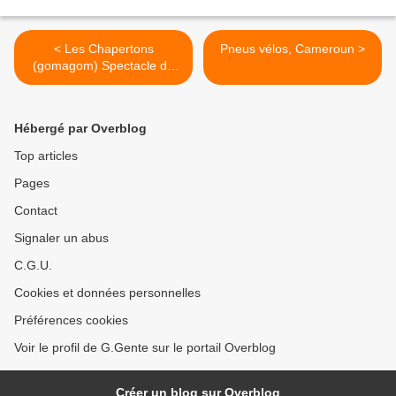
< Les Chapertons
Pneus vélos, Cameroun >
(gomagom) Spectacle de
chambres à air
Hébergé par Overblog
Top articles
Pages
Contact
Signaler un abus
C.G.U.
Cookies et données personnelles
Préférences cookies
Voir le profil de G.Gente sur le portail Overblog
Créer un blog sur Overblog