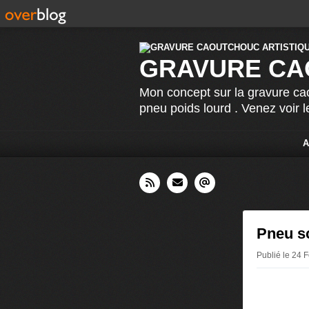
GRAVURE CA
Mon concept sur la gravure cao
pneu poids lourd . Venez voir 
A
Pneu s
Publié le 24 