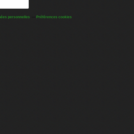
nées personnelles
Préférences cookies