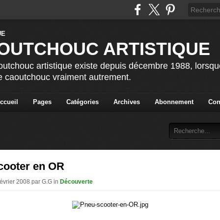
OUTCHOUC ARTISTIQUE
utchouc artistique existe depuis décembre 1988, lorsque 
le caoutchouc vraiment autrement.
ccueil
Pages
Catégories
Archives
Abonnement
Con
cooter en OR
Février 2008 par G.G in
Découverte