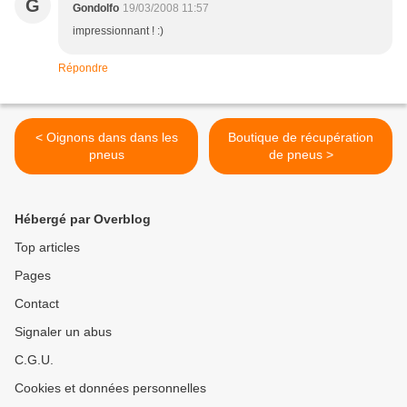
G
Gondolfo
19/03/2008 11:57
impressionnant ! :)
Répondre
< Oignons dans dans les
Boutique de récupération
pneus
de pneus >
Hébergé par Overblog
Top articles
Pages
Contact
Signaler un abus
C.G.U.
Cookies et données personnelles