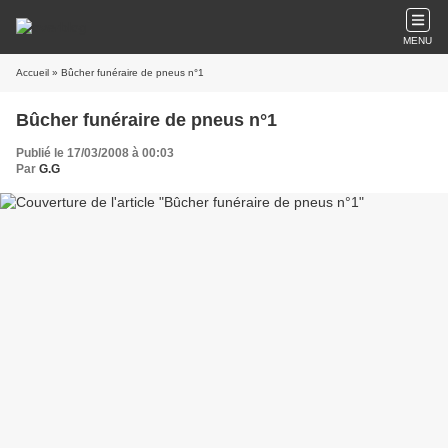
MENU
Accueil
» Bûcher funéraire de pneus n°1
Bûcher funéraire de pneus n°1
Publié le 17/03/2008 à 00:03
Par
G.G