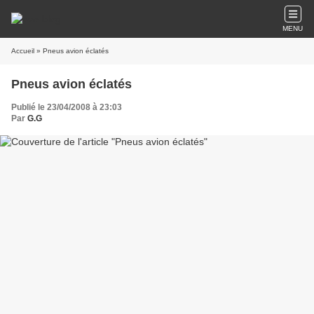
MENU
Accueil
» Pneus avion éclatés
Pneus avion éclatés
Publié le 23/04/2008 à 23:03
Par
G.G