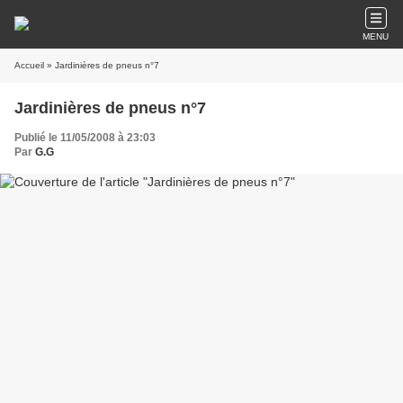
MENU
Accueil
» Jardinières de pneus n°7
Jardinières de pneus n°7
Publié le 11/05/2008 à 23:03
Par
G.G