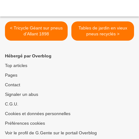
< Tricycle Géant sur pneus
Tables de jardin en vieux
d'Allant 1898
pneus recyclés >
Hébergé par Overblog
Top articles
Pages
Contact
Signaler un abus
C.G.U.
Cookies et données personnelles
Préférences cookies
Voir le profil de G.Gente sur le portail Overblog