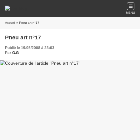
MENU
Accueil
» Pneu art n°17
Pneu art n°17
Publié le 19/05/2008 à 23:03
Par
G.G