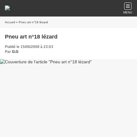
MENU
Accueil
» Pneu art n°18 lézard
Pneu art n°18 lézard
Publié le 15/06/2008 à 23:03
Par
G.G