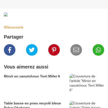
#Découverte
Partager
Vous aimerez aussi
Miroir en caoutchouc Terri Miller 6
Table basse en pneu recyclé bleue
Dakar Chehoma