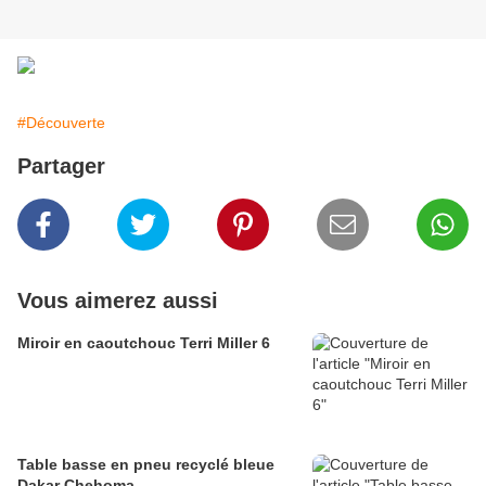
#Découverte
Partager
Vous aimerez aussi
Miroir en caoutchouc Terri Miller 6
Table basse en pneu recyclé bleue
Dakar Chehoma