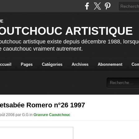
OUTCHOUC ARTISTIQUE
utchouc artistique existe depuis décembre 1988, lorsque 
le caoutchouc vraiment autrement.
ccueil
Pages
Catégories
Archives
Abonnement
Con
etsabée Romero n°26 1997
Août 2008 par G.G in
Gravure Caoutchouc