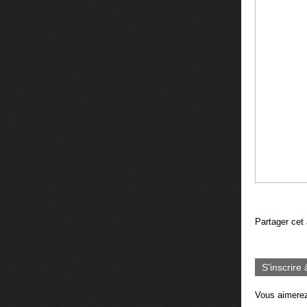
Partager cet 
S'inscrire 
Vous aimerez