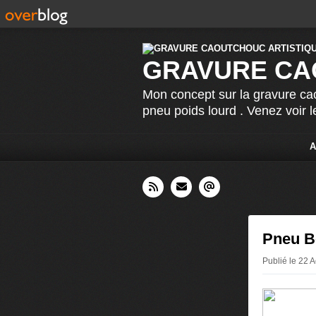
GRAVURE CA
Mon concept sur la gravure cao
pneu poids lourd . Venez voir 
A
Pneu B
Publié le 22 