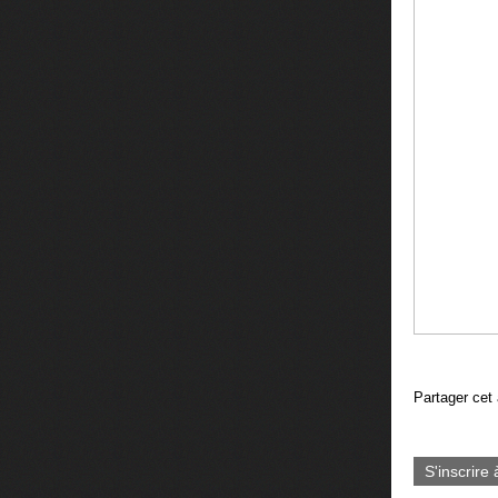
Partager cet 
S'inscrire 