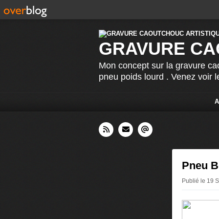
GRAVURE CA
Mon concept sur la gravure cao
pneu poids lourd . Venez voir 
A
Pneu B
Publié le 19 