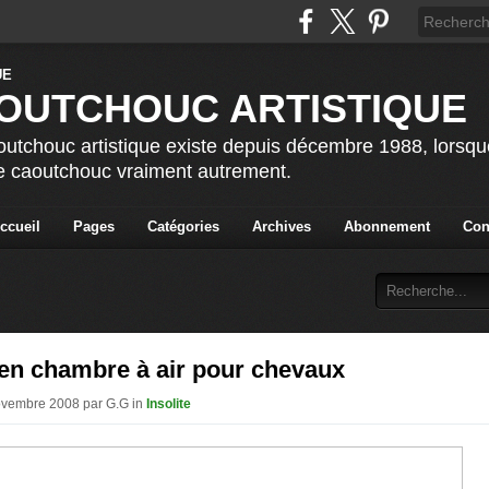
OUTCHOUC ARTISTIQUE
utchouc artistique existe depuis décembre 1988, lorsque 
le caoutchouc vraiment autrement.
ccueil
Pages
Catégories
Archives
Abonnement
Con
 en chambre à air pour chevaux
ovembre 2008 par G.G in
Insolite