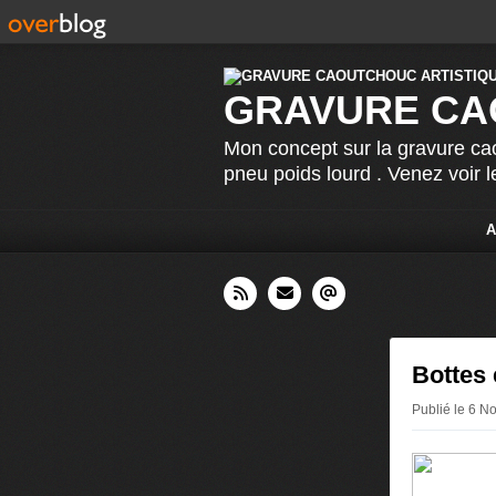
GRAVURE CA
Mon concept sur la gravure cao
pneu poids lourd . Venez voir 
A
Bottes
Publié le 6 N