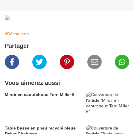
#Découverte
Partager
Vous aimerez aussi
Miroir en caoutchouc Terri Miller 6
Table basse en pneu recyclé bleue
Dakar Chehoma