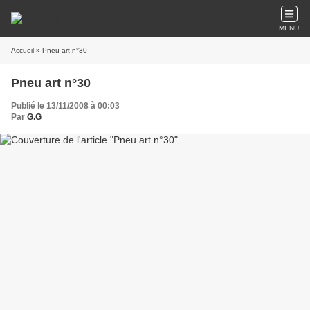
MENU
Accueil
» Pneu art n°30
Pneu art n°30
Publié le 13/11/2008 à 00:03
Par
G.G