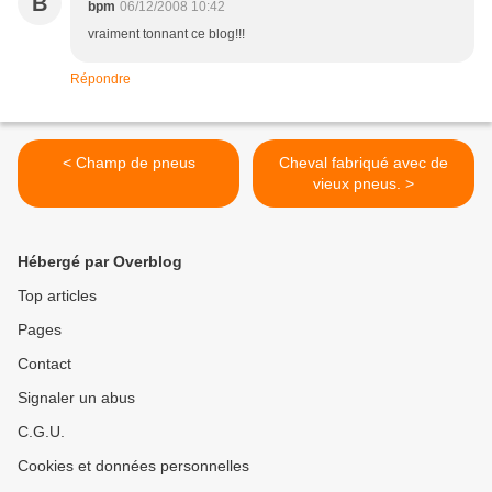
B
bpm
06/12/2008 10:42
vraiment tonnant ce blog!!!
Répondre
< Champ de pneus
Cheval fabriqué avec de
vieux pneus. >
Hébergé par Overblog
Top articles
Pages
Contact
Signaler un abus
C.G.U.
Cookies et données personnelles