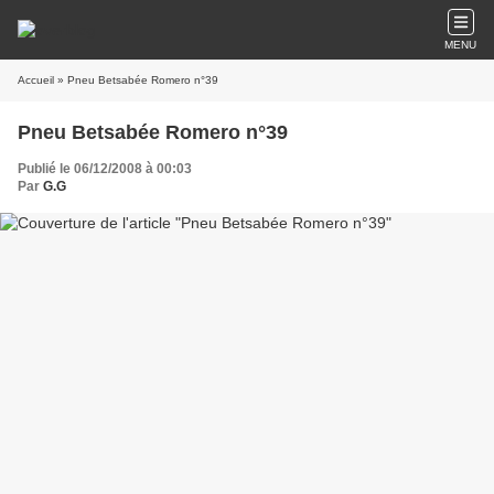
MENU
Accueil
» Pneu Betsabée Romero n°39
Pneu Betsabée Romero n°39
Publié le 06/12/2008 à 00:03
Par
G.G