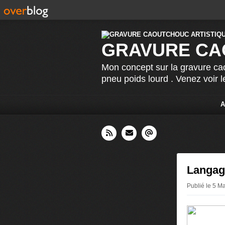
GRAVURE CA
Mon concept sur la gravure cao
pneu poids lourd . Venez voir 
A
Langag
Publié le 5 M