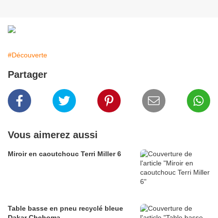
#Découverte
Partager
Vous aimerez aussi
Miroir en caoutchouc Terri Miller 6
Table basse en pneu recyclé bleue
Dakar Chehoma