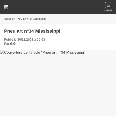
MENU
Accueil
» Pneu art n°34 Mississippi
Pneu art n°34 Mississippi
Publié le 30/12/2008 à 00:03
Par
G.G