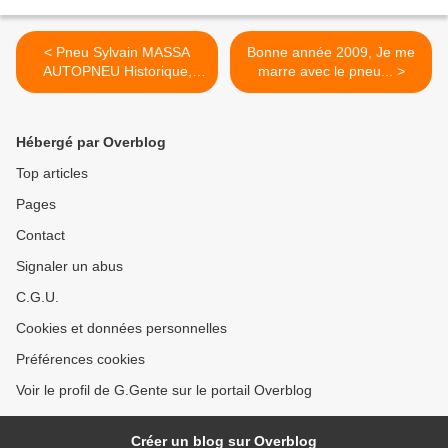
< Pneu Sylvain MASSA
Bonne année 2009, Je me
AUTOPNEU Historique,
marre avec le pneu... >
Cannes Décembre 1908.
Hébergé par Overblog
Top articles
Pages
Contact
Signaler un abus
C.G.U.
Cookies et données personnelles
Préférences cookies
Voir le profil de G.Gente sur le portail Overblog
Créer un blog sur Overblog