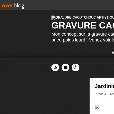
GRAVURE CA
Mon concept sur la gravure cao
pneu poids lourd . Venez voir 
A
Jardini
Publié le 9 M