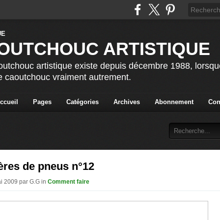
OUTCHOUC ARTISTIQUE
utchouc artistique existe depuis décembre 1988, lorsque 
le caoutchouc vraiment autrement.
ccueil
Pages
Catégories
Archives
Abonnement
Con
ères de pneus n°12
ai 2009 par G.G in
Comment faire