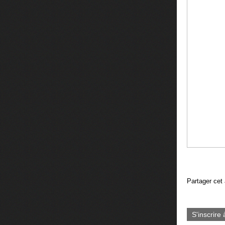
Partager cet 
S'inscrire 