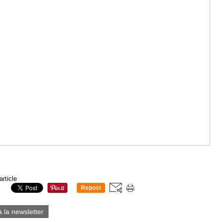
article
Repost
0
à la newsletter