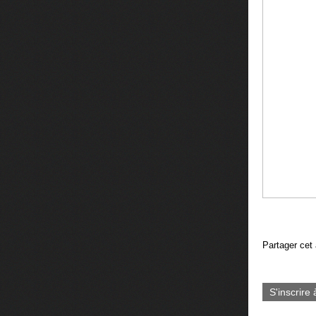
Partager cet 
S'inscrire 