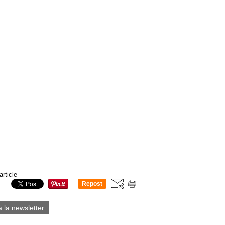
article
Repost
0
à la newsletter