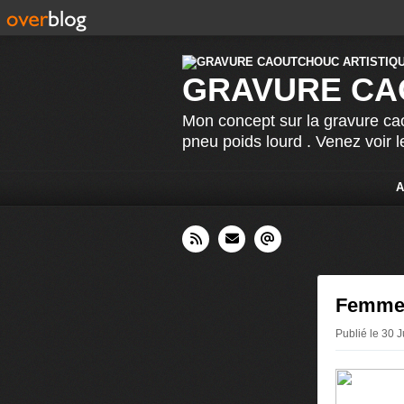
GRAVURE CA
Mon concept sur la gravure cao
pneu poids lourd . Venez voir 
A
Femme c
Publié le 30 