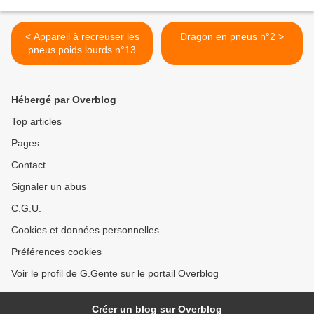
< Appareil à recreuser les
Dragon en pneus n°2 >
pneus poids lourds n°13
Hébergé par Overblog
Top articles
Pages
Contact
Signaler un abus
C.G.U.
Cookies et données personnelles
Préférences cookies
Voir le profil de G.Gente sur le portail Overblog
Créer un blog sur Overblog