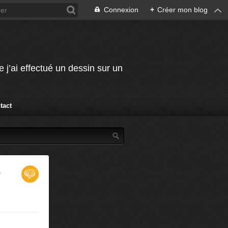
Connexion
+
Créer mon blog
j’ai effectué un dessin sur un
tact
)