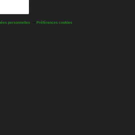
nées personnelles
Préférences cookies