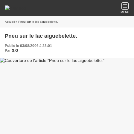
MENU
Accueil
» Pneu sur le lac aiguebelette.
Pneu sur le lac aiguebelette.
Publié le 03/08/2006 à 23:01
Par
G.G