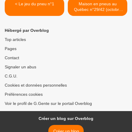
< Le jeu du pneu n°1
Maison en pneus au
Québec n°29/42 (octobre
2005) Pose du pare vapeur
>
Hébergé par Overblog
Top articles
Pages
Contact
Signaler un abus
C.G.U.
Cookies et données personnelles
Préférences cookies
Voir le profil de G.Gente sur le portail Overblog
Créer un blog sur Overblog
Créer un blog