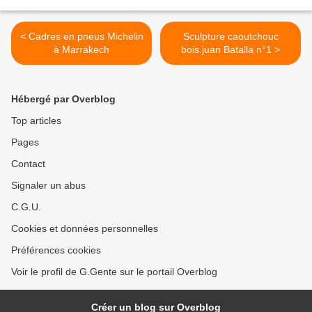
< Cadres en pneus Michelin
Sculpture caoutchouc
à Marrakech
bois.juan Batalla n°1 >
Hébergé par Overblog
Top articles
Pages
Contact
Signaler un abus
C.G.U.
Cookies et données personnelles
Préférences cookies
Voir le profil de G.Gente sur le portail Overblog
Créer un blog sur Overblog