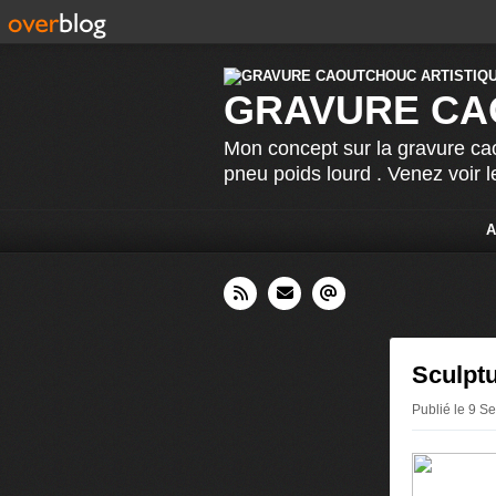
GRAVURE CA
Mon concept sur la gravure cao
pneu poids lourd . Venez voir 
A
Sculptu
Publié le 9 S