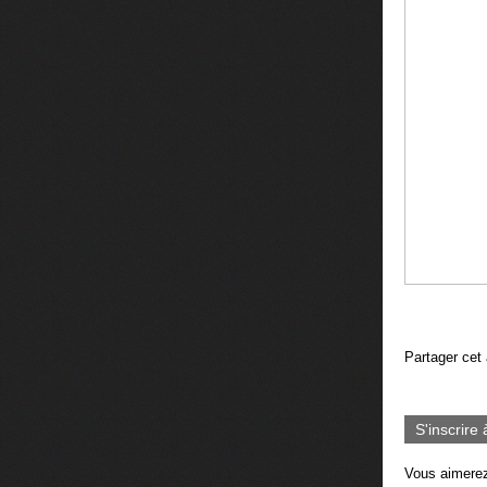
Partager cet 
S'inscrire 
Vous aimerez