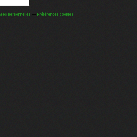
nées personnelles
Préférences cookies