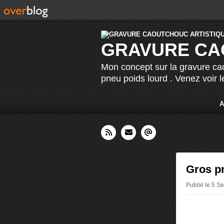
GRAVURE CA
Mon concept sur la gravure cao
pneu poids lourd . Venez voir 
A
Gros pn
Publié le 5 S