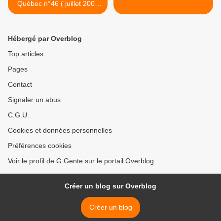
Québec n°46 ( juillet 2006
muret nord )
Hébergé par Overblog
Top articles
Pages
Contact
Signaler un abus
C.G.U.
Cookies et données personnelles
Préférences cookies
Voir le profil de G.Gente sur le portail Overblog
Créer un blog sur Overblog
Créer un blog