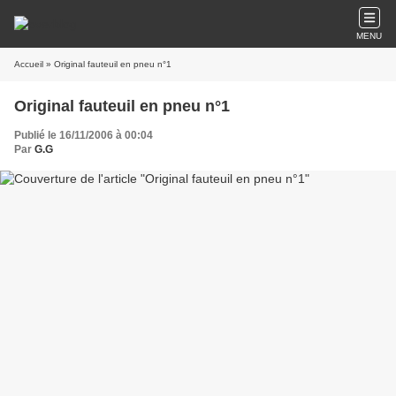
MENU
Accueil
» Original fauteuil en pneu n°1
Original fauteuil en pneu n°1
Publié le 16/11/2006 à 00:04
Par
G.G