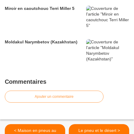
Miroir en caoutchouc Terri Miller 5
Moldakul Narymbetov (Kazakhstan)
Commentaires
Ajouter un commentaire
< Maison en pneus au
Le pneu et le désert >