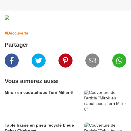
#Découverte
Partager
Vous aimerez aussi
Miroir en caoutchouc Terri Miller 6
Table basse en pneu recyclé bleue
Dakar Chehoma