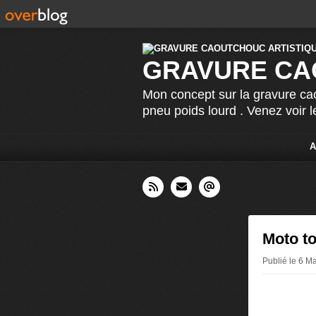
GRAVURE CA
Mon concept sur la gravure cao
pneu poids lourd . Venez voir 
A
Moto to
Publié le 6 M