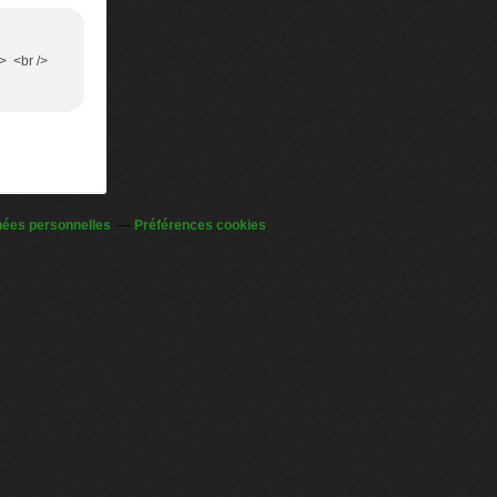
/> <br />
nées personnelles
Préférences cookies