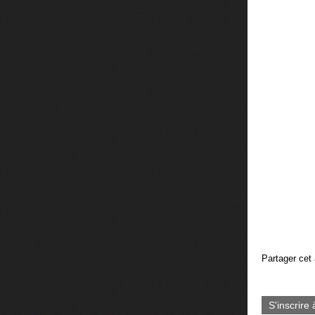
Partager cet 
S'inscrire 