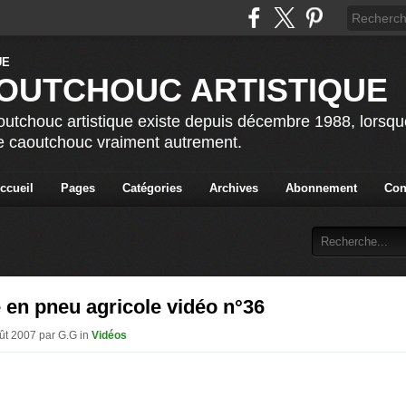
OUTCHOUC ARTISTIQUE
utchouc artistique existe depuis décembre 1988, lorsque 
le caoutchouc vraiment autrement.
ccueil
Pages
Catégories
Archives
Abonnement
Con
 en pneu agricole vidéo n°36
oût 2007 par G.G in
Vidéos