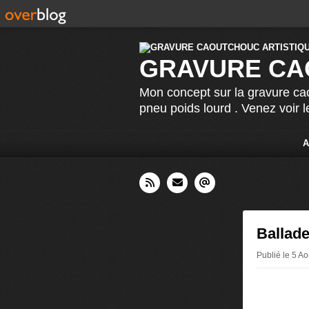
GRAVURE CA
Mon concept sur la gravure cao
pneu poids lourd . Venez voir 
A
Ballade
Publié le 5 A