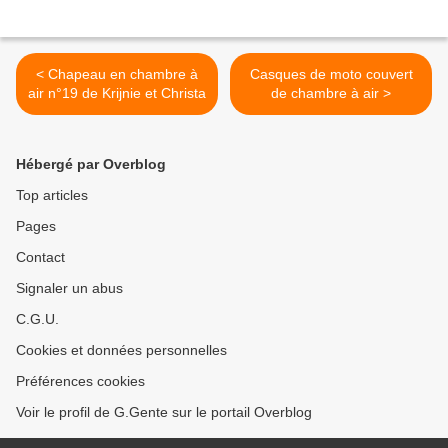
< Chapeau en chambre à
Casques de moto couvert
air n°19 de Krijnie et Christa
de chambre à air >
Hébergé par Overblog
Top articles
Pages
Contact
Signaler un abus
C.G.U.
Cookies et données personnelles
Préférences cookies
Voir le profil de G.Gente sur le portail Overblog