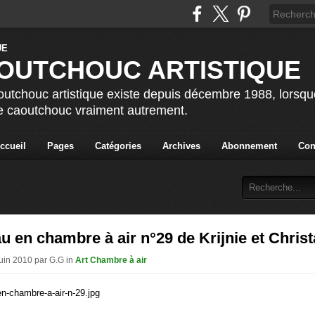
OUTCHOUC ARTISTIQUE
utchouc artistique existe depuis décembre 1988, lorsque 
le caoutchouc vraiment autrement.
ccueil
Pages
Catégories
Archives
Abonnement
Con
 en chambre à air n°29 de Krijnie et Christ
Juin 2010 par G.G in
Art Chambre à air