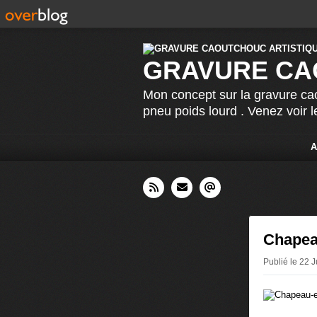
GRAVURE CA
Mon concept sur la gravure cao
pneu poids lourd . Venez voir 
A
Chapeau
Publié le 22 