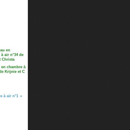
 en chambre à
de Krijnie et C
 à air n°1