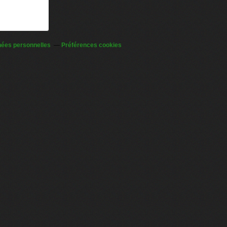
nées personnelles
Préférences cookies