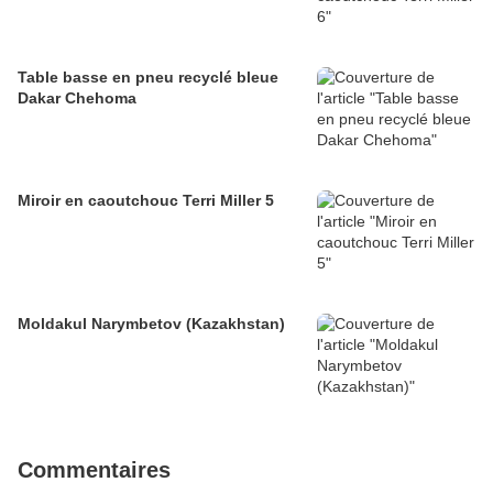
Table basse en pneu recyclé bleue
Dakar Chehoma
Miroir en caoutchouc Terri Miller 5
Moldakul Narymbetov (Kazakhstan)
Commentaires