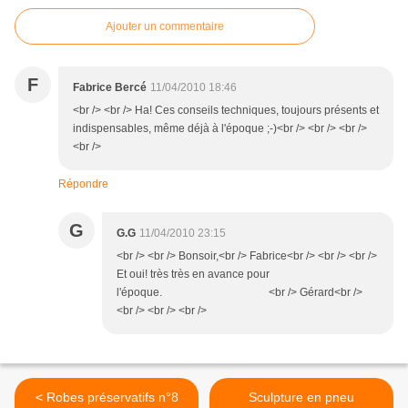
Ajouter un commentaire
F
Fabrice Bercé
11/04/2010 18:46
<br /> <br /> Ha! Ces conseils techniques, toujours présents et
indispensables, même déjà à l'époque ;-)<br /> <br /> <br />
<br />
Répondre
G
G.G
11/04/2010 23:15
<br /> <br /> Bonsoir,<br /> Fabrice<br /> <br /> <br />
Et oui! très très en avance pour
l'époque. <br /> Gérard<br />
<br /> <br /> <br />
< Robes préservatifs n°8
Sculpture en pneu