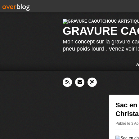
GRAVURE CA
Mon concept sur la gravure cao
pneu poids lourd . Venez voir 
A
Sac en 
Christa
Publié le 3 A