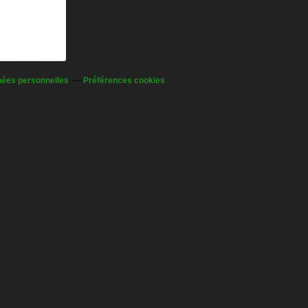
nées personnelles
Préférences cookies